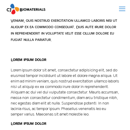
Veniam, quis nostrud exercitation ullamco laboris nisi ut
aliquip ex ea commodo consequat. Duis aute irure dolor
in reprehenderit in voluptate velit esse cillum dolore eu
fugiat nulla pariatur.
Lorem ipsum dolor
Lorem ipsum dolor sit amet, consectetur adipisicing elit, sed do
eiusmod tempor incididunt ut labore et dolore magna aliqua. Ut
enim ad minim veniam, quis nostrud exercitation ullamco laboris
nisi ut aliquip ex ea commodo irure dolor in reprehenderit.
Aliquam ac dui vel dui vulputate consectetur. Mauris accumsan,
massa non consectetur condimentum, diam arcu tristique nibh,
nec egestas diam elit at nulla. Suspendisse potenti. In non
lacinia risus, ac tempor ipsum. Phasellus venenatis leo eu
semper varius. Maecenas sit amet molestie leo.
Lorem ipsum dolor