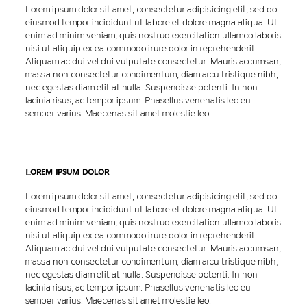
Lorem ipsum dolor sit amet, consectetur adipisicing elit, sed do
eiusmod tempor incididunt ut labore et dolore magna aliqua. Ut
enim ad minim veniam, quis nostrud exercitation ullamco laboris
nisi ut aliquip ex ea commodo irure dolor in reprehenderit.
Aliquam ac dui vel dui vulputate consectetur. Mauris accumsan,
massa non consectetur condimentum, diam arcu tristique nibh,
nec egestas diam elit at nulla. Suspendisse potenti. In non
lacinia risus, ac tempor ipsum. Phasellus venenatis leo eu
semper varius. Maecenas sit amet molestie leo.
Lorem ipsum dolor
Lorem ipsum dolor sit amet, consectetur adipisicing elit, sed do
eiusmod tempor incididunt ut labore et dolore magna aliqua. Ut
enim ad minim veniam, quis nostrud exercitation ullamco laboris
nisi ut aliquip ex ea commodo irure dolor in reprehenderit.
Aliquam ac dui vel dui vulputate consectetur. Mauris accumsan,
massa non consectetur condimentum, diam arcu tristique nibh,
nec egestas diam elit at nulla. Suspendisse potenti. In non
lacinia risus, ac tempor ipsum. Phasellus venenatis leo eu
semper varius. Maecenas sit amet molestie leo.